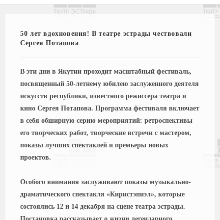
50 лет вдохновения! В театре эстрады чествовали
Сергея Потапова
В эти дни в Якутии проходит масштабный фестиваль,
посвященный 50-летнему юбилею заслуженного деятеля
искусств республики, известного режиссера театра и
кино Сергея Потапова. Программа фестиваля включает
в себя обширную серию мероприятий: ретроспективы
его творческих работ, творческие встречи с мастером,
показы лучших спектаклей и премьеры новых
проектов.
Особого внимания заслуживают показы музыкально-
драматического спектакля «Киристэпиэл», которые
состоялись 12 и 14 декабря на сцене театра эстрады.
Постановка рассказывает о жизни легендарного