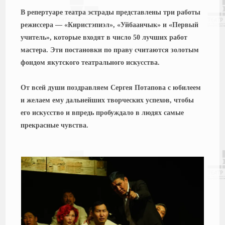
В репертуаре театра эстрады представлены три работы
режиссера — «Киристэпиэл», «Уйбаанчык» и «Первый
учитель», которые входят в число 50 лучших работ
мастера. Эти постановки по праву считаются золотым
фондом якутского театрального искусства.
От всей души поздравляем Сергея Потапова с юбилеем
и желаем ему дальнейших творческих успехов, чтобы
его искусство и впредь пробуждало в людях самые
прекрасные чувства.