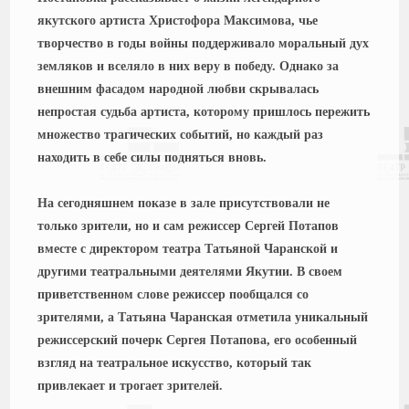
якутского артиста Христофора Максимова, чье
творчество в годы войны поддерживало моральный дух
земляков и вселяло в них веру в победу. Однако за
внешним фасадом народной любви скрывалась
непростая судьба артиста, которому пришлось пережить
множество трагических событий, но каждый раз
находить в себе силы подняться вновь.
На сегодняшнем показе в зале присутствовали не
только зрители, но и сам режиссер Сергей Потапов
вместе с директором театра Татьяной Чаранской и
другими театральными деятелями Якутии. В своем
приветственном слове режиссер пообщался со
зрителями, а Татьяна Чаранская отметила уникальный
режиссерский почерк Сергея Потапова, его особенный
взгляд на театральное искусство, который так
привлекает и трогает зрителей.