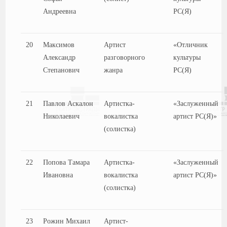
Андреевна
РС(Я)
20
Максимов
Артист
«Отличник
Александр
разговорного
культуры
Степанович
жанра
РС(Я)
21
Павлов Аскалон
Артистка-
«Заслуженный
Николаевич
вокалистка
артист РС(Я)»
(солистка)
22
Попова Тамара
Артистка-
«Заслуженный
Ивановна
вокалистка
артист РС(Я)»
(солистка)
23
Рожин Михаил
Артист-