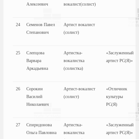
Алексеевич
вокалист(солист)
24
Семенов Павел
Артист вокалист
Степанович
(солист)
25
Слепцова
Артистка-
«Заслуженный
Варвара
вокалистка
артист РС(Я)»
Аркадьевна
(солистка)
26
Сорокин
Артист-вокалист
«Отличник
Василий
(солист)
культуры
Николаевич
РС(Я)
27
Спиридонова
Артистка-
«Заслуженный
Ольга Павловна
вокалистка
артист РС(Я)»