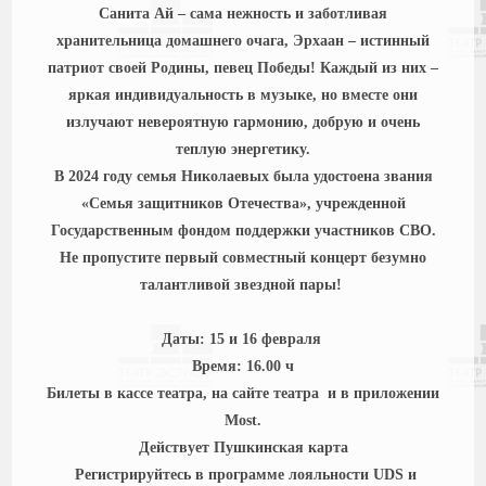
Санита Ай – сама нежность и заботливая
хранительница домашнего очага, Эрхаан – истинный
патриот своей Родины, певец Победы! Каждый из них –
яркая индивидуальность в музыке, но вместе они
излучают невероятную гармонию, добрую и очень
теплую энергетику.
В 2024 году семья Николаевых была удостоена звания
«Семья защитников Отечества», учрежденной
Государственным фондом поддержки участников СВО.
Не пропустите первый совместный концерт безумно
талантливой звездной пары!
Даты: 15 и 16 февраля
Время: 16.00 ч
Билеты в кассе театра, на сайте театра и в приложении
Most.
Действует Пушкинская карта
Регистрируйтесь в программе лояльности UDS и