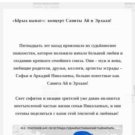
«Ырыа кынат»: концерт Саниты Ай и Эрхаан!
Пятнадцать лет назад произошло их судьбоносное
знакомство, которое положило начало большой любви и
созданию крепкого семейного союза. Они – муж и жена,
любящие родители, друзья, коллеги, артисты эстрады –
Софья и Аркадий Николаевы, больше известные как
Санита Ай и Эрхаан!
Свет софитов и овации зрителей уже давно являются
неотъемлемой частью жизни семьи Николаевых, и они
готовы поделиться с вами этой теплотой и любовью!