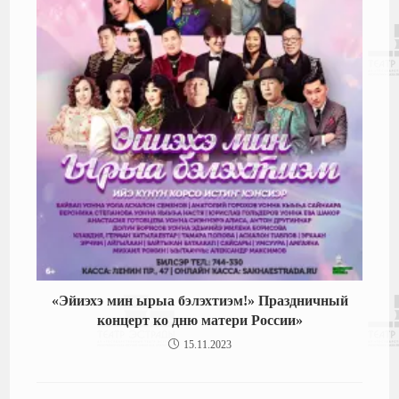
«Эйиэхэ мин ырыа бэлэхтиэм!» Праздничный
концерт ко дню матери России»
15.11.2023