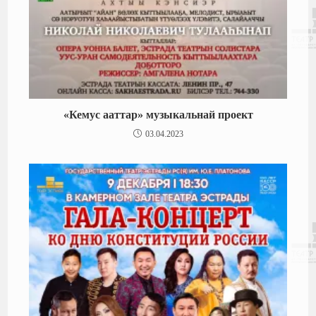
«Кемус ааттар» музыкальнай проект
03.04.2023