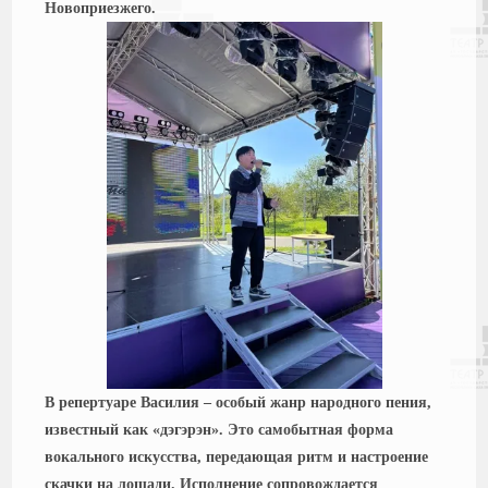
Новоприезжего.
В репертуаре Василия – особый жанр народного пения,
известный как «дэгэрэн». Это самобытная форма
вокального искусства, передающая ритм и настроение
скачки на лошади. Исполнение сопровождается