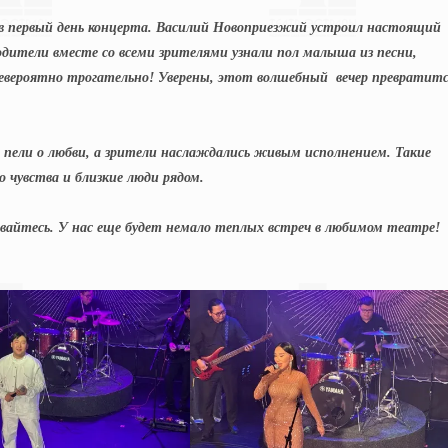
в первый день концерта. Василий Новоприезжий устроил настоящий
одители вместе со всеми зрителями узнали пол малыша из песни,
невероятно трогательно! Уверены, этот волшебный вечер превратит
пели о любви, а зрители наслаждались живым исполнением. Такие
 чувства и близкие люди рядом.
ивайтесь. У нас еще будет немало теплых встреч в любимом театре!