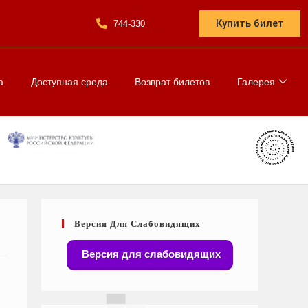
Купить билет
744-330
а
Доступная среда
Возврат билетов
Галерея
Версия Для Слабовидящих
Версия для слабовидящих