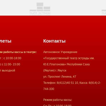
леты
Контакты
м работы кассы в театре:
Автономное Учреждение
 : с 10:00-18:00
«Государственный театр эстрады им.
 с 11:00- 15:00
Ю.Е.Платонова» Республики Саха
т выходной
(Якутия) г. Якутск
ул. Проспект Ленина, 47
Телефон: 8(4112)40 51 10, Касса: 8(914)-2-
744-330
Режим работы кассы:
Ср-Пт : с 10:00-18:00