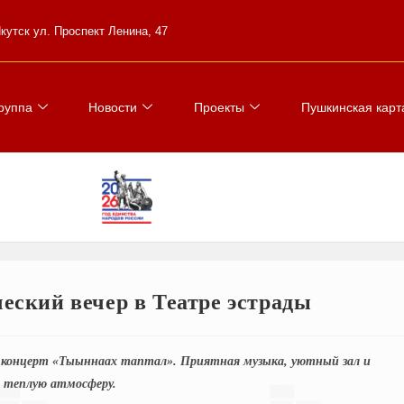
 Якутск ул. Проспект Ленина, 47
руппа
Новости
Проекты
Пушкинская карт
ский вечер в Театре эстрады
на концерт «Тыыннаах таптал». Приятная музыка, уютный зал и
 теплую атмосферу.