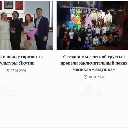
и и новые горизонты
Сегодня мы с легкой грустью
ультуры Якутии
провели заключительный показ
мюзикла «Золушка»
27.01.2026
10.01.2026