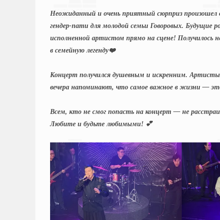
Неожиданный и очень приятный сюрприз произошел 
гендер-пати для молодой семьи Говоровых. Будущие р
исполненной артистом прямо на сцене! Получилось 
в семейную легенду❤️
Концерт получился душевным и искренним. Артисты 
вечера напоминают, что самое важное в жизни — это
Всем, кто не смог попасть на концерт — не расстра
Любите и будьте любимыми! 💕