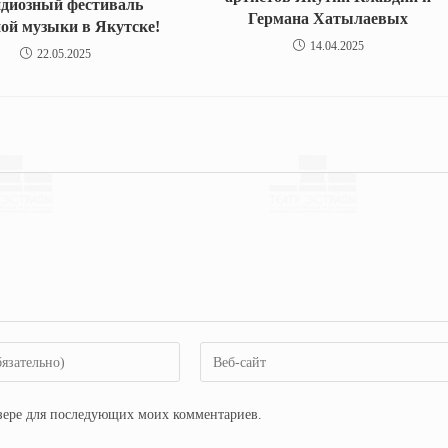
ндиозный фестиваль
Германа Хатылаевых
ой музыки в Якутске!
14.04.2025
22.05.2025
аузере для последующих моих комментариев.