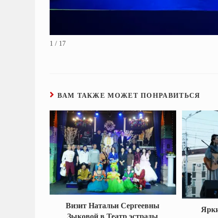
1 / 17
ВАМ ТАКЖЕ МОЖЕТ ПОНРАВИТЬСЯ
Визит Натальи Сергеевны
Ярки
Зыковой в Театр эстрады