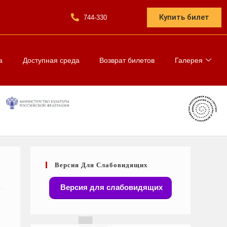
Купить билет
744-330
а
Доступная среда
Возврат билетов
Галерея
Версия Для Слабовидящих
Версия для слабовидящих