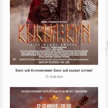
Биэс ый бэлэмнэнии! Биэс ый кынат кэтии!
18.09.2024