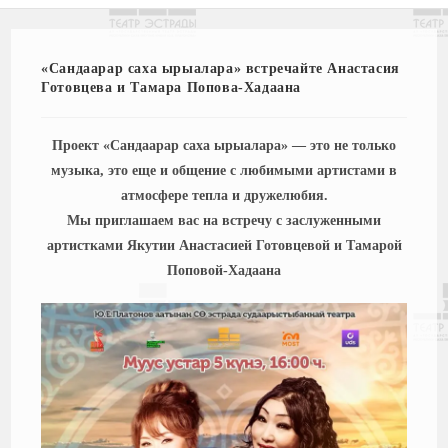
«Сандаарар саха ырыалара» встречайте Анастасия
Готовцева и Тамара Попова-Хадаана
Проект «Сандаарар саха ырыалара» — это не только
музыка, это еще и общение с любимыми артистами в
атмосфере тепла и дружелюбия.
Мы приглашаем вас на встречу с заслуженными
артистками Якутии Анастасией Готовцевой и Тамарой
Поповой-Хадаана