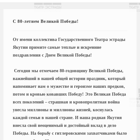
С 80-летием Великой Победы!
От имени коллектива Государственного Театра эстрады
Якутии примите самые теплые и искренние
поздравления с Днем Великой Победы!
Сегодня мы отмечаем 80-годовщину Великой Победы,
важнейший в нашей общей истории праздник, который
напоминает нам о мужестве и героизме наших предков,
потом и кровью ковавших Победу! Это Великая Победа
всех поколений – страшная и кровопролитная война
унесла миллионы и миллионы жизней, коснулась
каждой семьи в нашей стране. И наша родная Якутия
внесла свой неоценимый и достойный вклад в дело
Победы. На борьбу с гитлеровскими захватчиками было