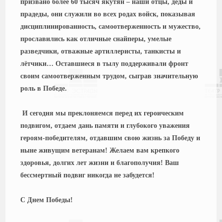
призвано более 60 тысяч якутян – наши отцы, деды и
прадеды, они служили во всех родах войск, показывая
дисциплинированность, самоотверженность и мужество,
прославились как отличные снайперы, умелые
разведчики, отважные артиллеристы, танкисты и
лётчики… Оставшиеся в тылу поддерживали фронт
своим самоотверженным трудом, сыграв значительную
роль в Победе.
И сегодня мы преклоняемся перед их героическим
подвигом, отдаем дань памяти и глубокого уважения
героям-победителям, отдавшим свою жизнь за Победу и
ныне живущим ветеранам! Желаем вам крепкого
здоровья, долгих лет жизни и благополучия! Ваш
бессмертный подвиг никогда не забудется!
С Днем Победы!