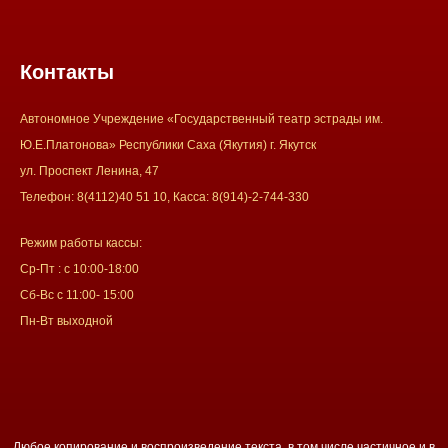
Контакты
Автономное Учреждение «Государственный театр эстрады им.
Ю.Е.Платонова» Республики Саха (Якутия) г. Якутск
ул. Проспект Ленина, 47
Телефон: 8(4112)40 51 10, Касса: 8(914)-2-744-330
Режим работы кассы:
Ср-Пт : с 10:00-18:00
Сб-Вс с 11:00- 15:00
Пн-Вт выходной
Любое копирование и воспроизведение текста, в том числе частичное и в