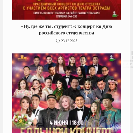
«Ну, где же ты, студент?»: концерт ко Дню
российского студенчества
23.12.2025