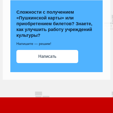
Сложности с получением
«Пушкинской карты» или
приобретением билетов? Знаете,
как улучшить работу учреждений
культуры?
Напишите — решим!
Написать