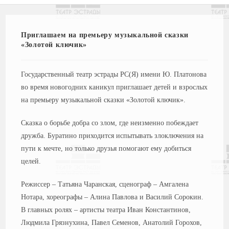
Приглашаем на премьеру музыкальной сказки
«Золотой ключик»
Государственный театр эстрады РС(Я) имени Ю. Платонова
во время новогодних каникул приглашает детей и взрослых
на премьеру музыкальной сказки «Золотой ключик».
Сказка о борьбе добра со злом, где неизменно побеждает
дружба. Буратино приходится испытывать злоключения на
пути к мечте, но только друзья помогают ему добиться
целей.
Режиссер – Татьяна Чаранская, сценограф – Амгалена
Нотара, хореографы – Алина Павлова и Василий Сорокин.
В главных ролях – артисты театра Иван Константинов,
Людмила Грязнухина, Павел Семенов, Анатолий Горохов,