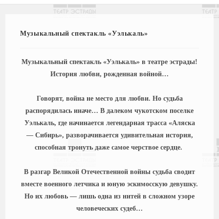
Музыкальный спектакль «Уэлькаль»
Музыкальный спектакль «Уэлькаль» в театре эстрады!
История любви, рожденная войной…
Говорят, война не место для любви. Но судьба
распорядилась иначе… В далеком чукотском поселке
Уэлькаль, где начинается легендарная трасса «Аляска
— Сибирь», разворачивается удивительная история,
способная тронуть даже самое черствое сердце.
В разгар Великой Отечественной войны судьба сводит
вместе военного летчика и юную эскимосскую девушку.
Но их любовь — лишь одна из нитей в сложном узоре
человеческих судеб…