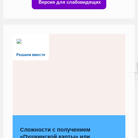
Версия для слабовидящих
Решаем вместе
Сложности с получением
«Пушкинской карты» или