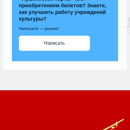
приобретением билетов? Знаете,
как улучшить работу учреждений
культуры?
Напишите — решим!
Написать