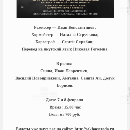
Режиссер — Иван Константинов;
Хормейстер — Наталья Стручкова;
Хореограф — Сергей Скрябин;
Перевод на якутский язык Николая Гоголева.
В ролях:
Сияна, Иван Лаврентьев,
Василий Новоприезжий, Амгаяна, Санита Ай, Долун
Борисов.
Дата: 7 и 8 февраля
Время: 15.00 час
Вход: от 700 руб.
Билеты уже ждут вас на сайте:
http://sakhaestrada.ru