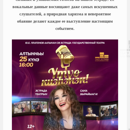
вокальные данные восхищают даже самых искушенных
слушателей, а природная харизма и невероятное
обаяние делают каждое ее выступление настоящим
событием.