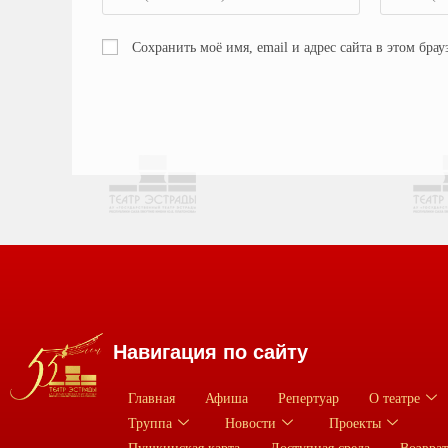
Сохранить моё имя, email и адрес сайта в этом бр
Навигация по сайту
Главная
Афиша
Репертуар
О театре
Труппа
Новости
Проекты