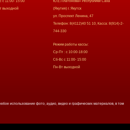
 с 11:00- 15:00
Ю.Е.Платонова» Республики Саха
т выходной
(Якутия) г. Якутск
ул. Проспект Ленина, 47
Телефон: 8(4112)40 51 10, Касса: 8(914)-2-
744-330
Режим работы кассы:
Ср-Пт : с 10:00-18:00
Сб-Вс с 11:00- 15:00
Пн-Вт выходной
юбое использование фото, аудио, видео и графических материалов, в том