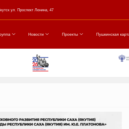
 Якутск ул. Проспект Ленина, 47
руппа
Новости
Проекты
Пушкинская карт