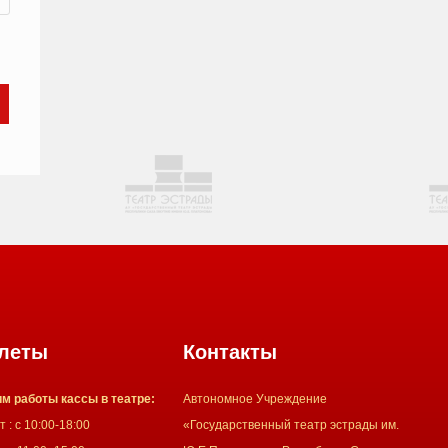
леты
Контакты
м работы кассы в театре:
Автономное Учреждение
 : с 10:00-18:00
«Государственный театр эстрады им.