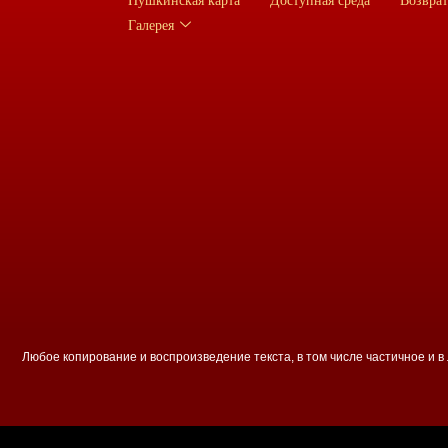
Пушкинская карта
Доступная среда
Возврат
Галерея
Любое копирование и воспроизведение текста, в том числе частичное и 