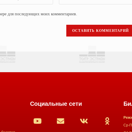
аузере для последующих моих комментариев.
Социальные сети
Би
Режи
Ср-Пт