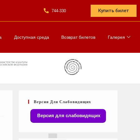
Купить билет
744-330
а
Доступная среда
Возврат билетов
Галерея
Версия Для Слабовидящих
Версия для слабовидящих