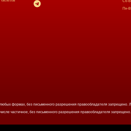
 билетов
Сб-Вс
Пн-В
в любых формах, без письменного разрешения правообладателя запрещено. Л
числе частичное, без письменного разрешения правообладателя запрещено.