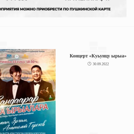
Концерт «Куьунцу ырыа»
30.09.2022