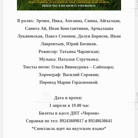
В ролях: Эрчим, Ника, Амгаяна, Сияна, Айгылаан,
Санита Ай, Иван Константинов, Арчылаана
Лукачевская, Павел Семенов, Долун Борисов, Иван
Лаврентьев, Юрий Босиков.
Режиссер: Татьяна Чаранская;
Музыка: Наталья Стручкова;
Тексты песен: Ольга Винокурова – Саймаара;
Хореограф: Василий Сорокин;
Перевод Марии Герасимовой.
Дата и время:
1 апреля в 19.00 час
Билеты в кассе ДНТ «Чороон»
Справки по тел: 89243609817 и 89248630641
*Спектакль идет на якутском языке*