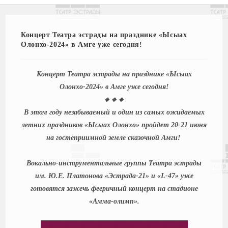
Концерт Театра эстрады на празднике «Ысыах
Олонхо-2024» в Амге уже сегодня!
Концерт Театра эстрады на празднике «Ысыах
Олонхо-2024» в Амге уже сегодня!
🔸🔹🔸
В этом году незабываемый и один из самых ожидаемых
летних праздников «Ысыах Олонхо» пройдет 20-21 июня
на гостеприимной земле сказочной Амги!
Вокально-инструментальные группы Театра эстрады
им. Ю.Е. Платонова «Эстрада-21» и «L-47» уже
готовятся зажечь фееричный концерт на стадионе
«Амма-олимп».