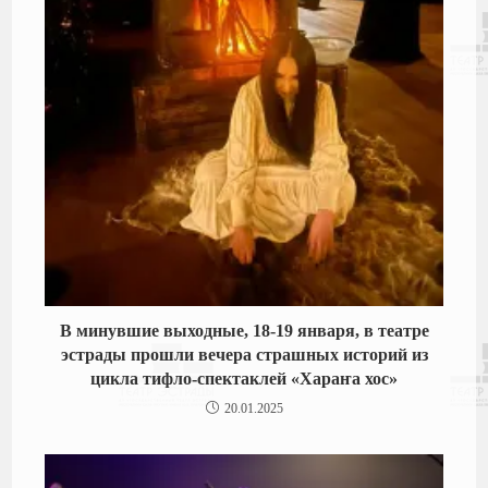
В минувшие выходные, 18-19 января, в театре
эстрады прошли вечера страшных историй из
цикла тифло-спектаклей «Хараҥа хос»
20.01.2025