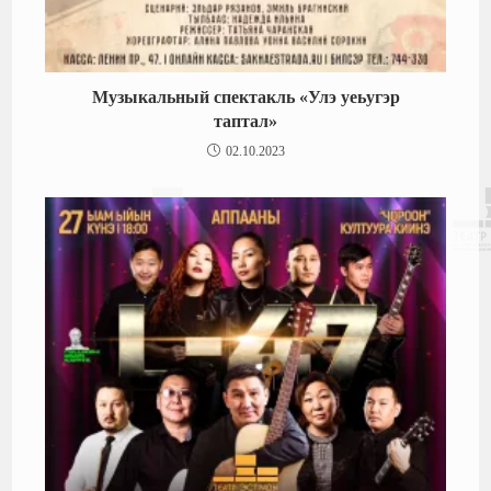
Музыкальный спектакль «Улэ уеьугэр
таптал»
02.10.2023