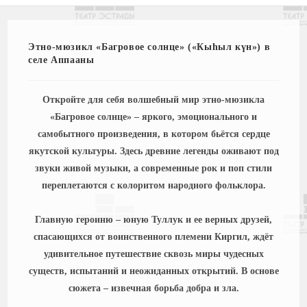
Этно-мюзикл «Багровое солнце» («Кыһыл күн») в
селе Аппааны
Откройте для себя волшебный мир этно-мюзикла
«Багровое солнце» – яркого, эмоционального и
самобытного произведения, в котором бьётся сердце
якутской культуры. Здесь древние легенды оживают под
звуки живой музыки, а современные рок и поп стили
переплетаются с колоритом народного фольклора.
Главную героиню – юную Туллук и ее верных друзей,
спасающихся от воинственного племени Киргил, ждёт
удивительное путешествие сквозь миры чудесных
существ, испытаний и неожиданных открытий. В основе
сюжета – извечная борьба добра и зла.