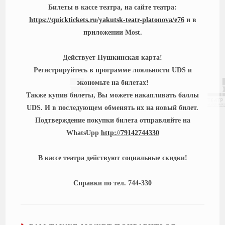
Билеты в кассе театра, на сайте театра:
https://quicktickets.ru/yakutsk-teatr-platonova/e76
и в
приложении Most.
Действует Пушкинская карта!
Регистрируйтесь в программе лояльности UDS и
экономьте на билетах!
Также купив билеты, Вы можете накапливать баллы
UDS. И в последующем обменять их на новый билет.
Подтверждение покупки билета отправляйте на
WhatsUpp
http://79142744330
В кассе театра действуют социальные скидки!
Справки по тел. 744-330