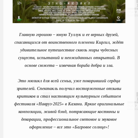
Главную героиню – юную Туллук и ее верных друзей,
спасающихся от воинственного племени Киргил, ждёт
удивительное путешествие сквозь миры чудесных
существ, испытаний и неожиданных открытий. В
основе сюжета – извечная борьба добра и зла.
Это мюзикл для всей семьи, уже покоривший сердца
зрителей. Спектакль получил восторженные отзывы
критиков и стал настоящим культурным событием
фестиваля «Навруз-2025» в Казани. Яркие оригинальные
композиции, живой бэнд, потрясающие костюмы и
декорации, профессиональное световое и звуковое
оформление – все это «Багровое солнце»!