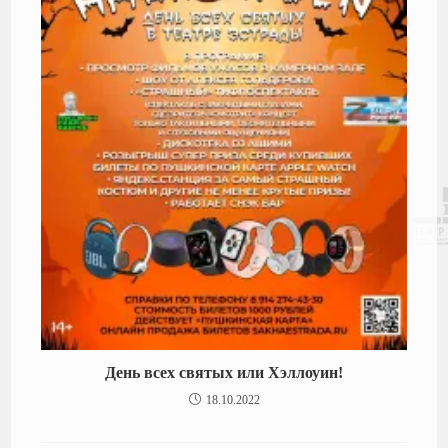
День всех святых или Хэллоуин!
18.10.2022