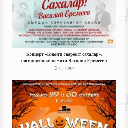
Концерт «Биьиги баарбыт сахалар»,
посвященный памяти Василия Еремеева
13.11.2024