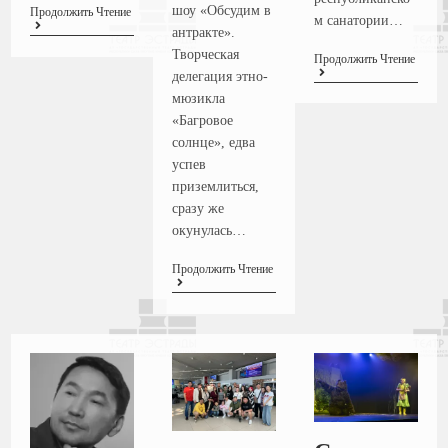
шоу «Обсудим в
Продолжить Чтение
м санатории…
антракте».
Творческая
Продолжить Чтение
делегация этно-
мюзикла
«Багровое
солнце», едва
успев
приземлиться,
сразу же
окунулась…
Продолжить Чтение