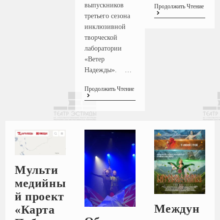
выпускников
Продолжить Чтение
третьего сезона
инклюзивной
творческой
лаборатории
«Ветер
Надежды». …
Продолжить Чтение
Мульти
медийны
й проект
Междун
«Карта