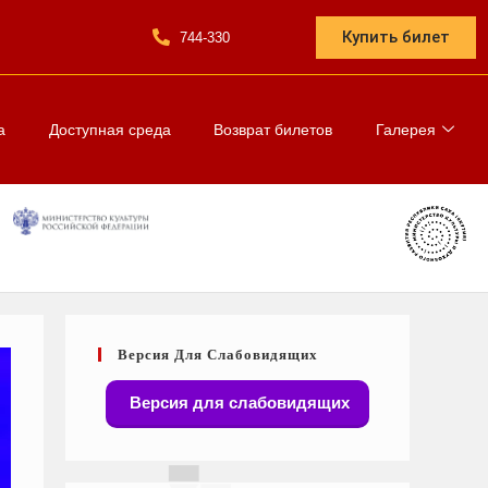
Купить билет
744-330
а
Доступная среда
Возврат билетов
Галерея
Версия Для Слабовидящих
Версия для слабовидящих