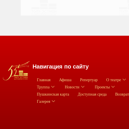
Навигация по сайту
Главная
Афиша
Репертуар
О театре
Труппа
Новости
Проекты
Пушкинская карта
Доступная среда
Возврат
Галерея