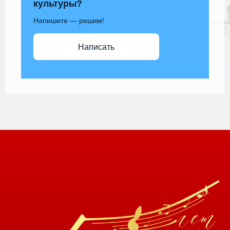
культуры?
Напишите — решим!
Написать