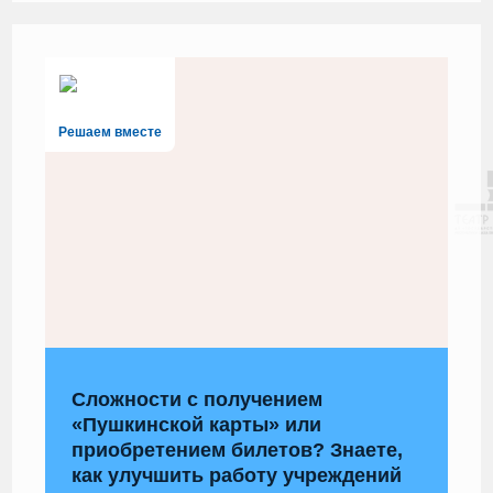
Решаем вместе
Сложности с получением
«Пушкинской карты» или
приобретением билетов? Знаете,
как улучшить работу учреждений