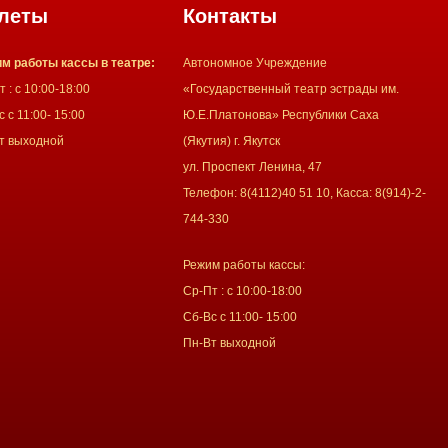
леты
Контакты
м работы кассы в театре:
Автономное Учреждение
 : с 10:00-18:00
«Государственный театр эстрады им.
 с 11:00- 15:00
Ю.Е.Платонова» Республики Саха
т выходной
(Якутия) г. Якутск
ул. Проспект Ленина, 47
Телефон: 8(4112)40 51 10, Касса: 8(914)-2-
744-330
Режим работы кассы:
Ср-Пт : с 10:00-18:00
Сб-Вс с 11:00- 15:00
Пн-Вт выходной