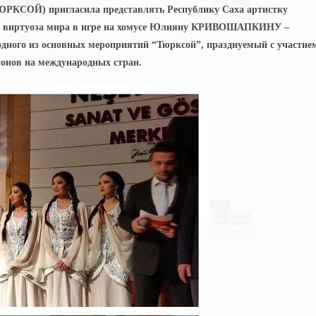
ЮРКСОЙ) пригласила представлять Республику Саха артистку
ицу, виртуоза мира в игре на хомусе Юлияну КРИВОШАПКИНУ –
одного из основных мероприятий “Тюрксой”, празднуемый с участие
ионов на международных стран.