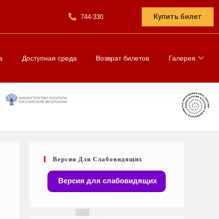
Купить билет
744-330
а
Доступная среда
Возврат билетов
Галерея
Версия Для Слабовидящих
Версия для слабовидящих