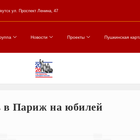
 Якутск ул. Проспект Ленина, 47
руппа
Новости
Проекты
Пушкинская карт
 в Париж на юбилей