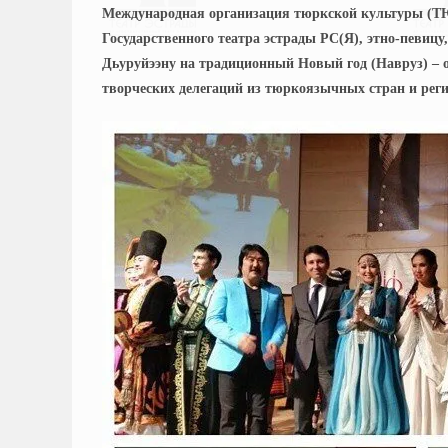
Международная организация тюркской культуры (Т
Государственного театра эстрады РС(Я), этно-пев
Дьуруйээну на традиционный Новый год (Навруз) – 
творческих делегаций из тюркоязычных стран и рег