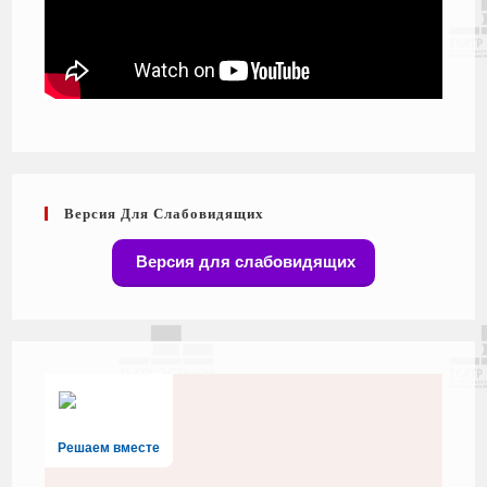
Версия Для Слабовидящих
Версия для слабовидящих
Решаем вместе