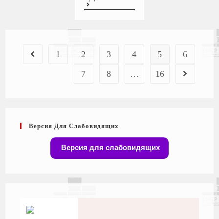
1
2
3
4
5
6
7
8
…
16
Версия Для Слабовидящих
Версия для слабовидящих