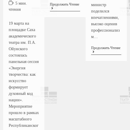
5 мин.
Продолжить Чтение
министр
чтения
поделился
впечатлениями,
19 марта на
высоко оценив
площадке Саха
профессионализ
академического
м…
театра им. П.А.
Продолжить Чтение
Ойунского
состоялась
панельная сессия
«Энергия
творчества: как
искусство
формирует
духовный код
нации».
Мероприятие
прошло в рамках
масштабного
Республиканског