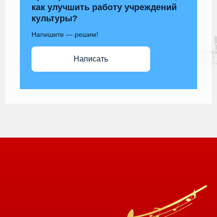
как улучшить работу учреждений
культуры?
Напишите — решим!
Написать