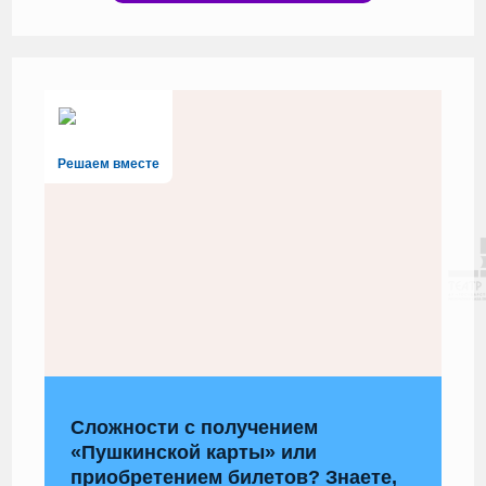
Решаем вместе
Сложности с получением
«Пушкинской карты» или
приобретением билетов? Знаете,