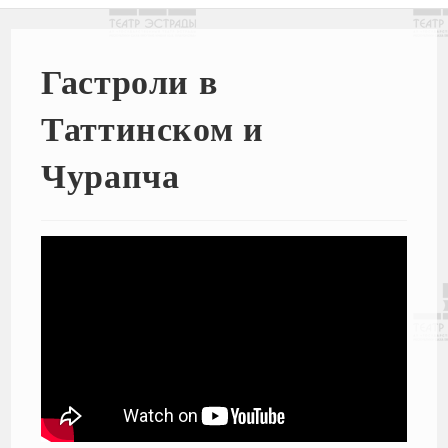
Гастроли в
Таттинском и
Чурапча