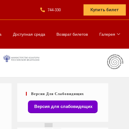
Купить билет
744-330
а
Доступная среда
Возврат билетов
Галерея
Версия Для Слабовидящих
Версия для слабовидящих