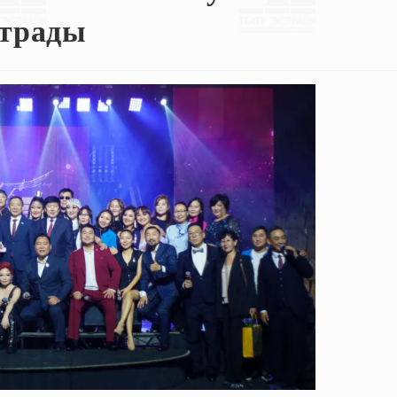
страды