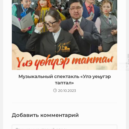
Музыкальный спектакль «Улэ уеьугэр
таптал»
20.10.2023
Добавить комментарий