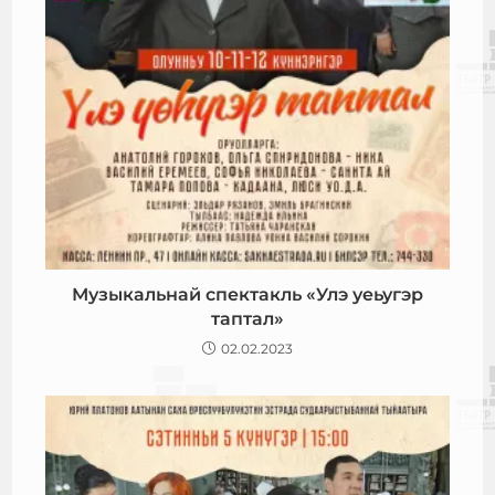
Музыкальнай спектакль «Улэ уеьугэр
таптал»
02.02.2023