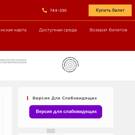
744-330
Купить билет
нская карта
Доступная среда
Возврат билетов
Версия Для Слабовидящих
Версия для слабовидящих