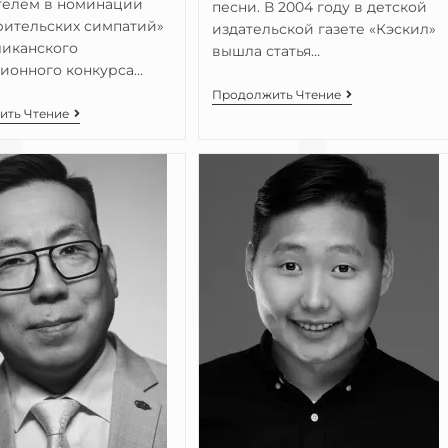
телем в номинации
песни. В 2004 году в детской
рительских симпатий»
издательской газете «Кэскил»
иканского
вышла статья…
ионного конкурса…
Продолжить Чтение
ить Чтение