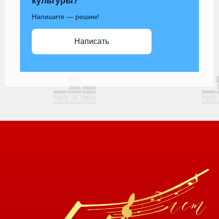
культуры?
Напишите — решим!
Написать