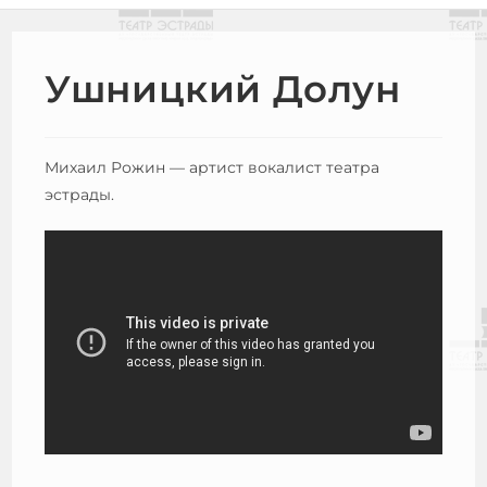
Ушницкий Долун
Михаил Рожин — артист вокалист театра
эстрады.