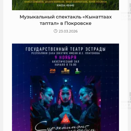
Музыкальный спектакль «Кынаттаах
таптал» в Покровске
23.03.2026