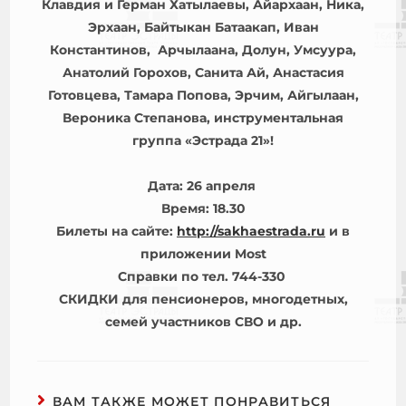
Клавдия и Герман Хатылаевы, Айархаан, Ника,
Эрхаан, Байтыкан Батаакап, Иван
Константинов, Арчылаана, Долун, Умсуура,
Анатолий Горохов, Санита Ай, Анастасия
Готовцева, Тамара Попова, Эрчим, Айгылаан,
Вероника Степанова, инструментальная
группа «Эстрада 21»!
Дата: 26 апреля
Время: 18.30
Билеты на сайте:
http://sakhaestrada.ru
и в
приложении Most
Справки по тел. 744-330
СКИДКИ для пенсионеров, многодетных,
семей участников СВО и др.
ВАМ ТАКЖЕ МОЖЕТ ПОНРАВИТЬСЯ