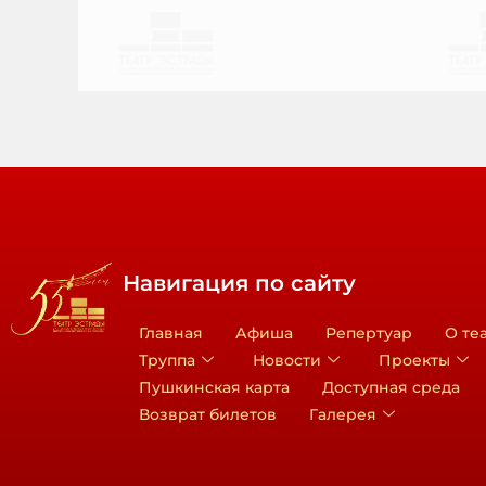
Навигация по сайту
Главная
Афиша
Репертуар
О те
Труппа
Новости
Проекты
Пушкинская карта
Доступная среда
Возврат билетов
Галерея