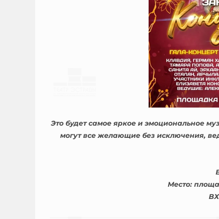
Это будет самое яркое и эмоциональное му
могут все желающие без исключения, ве
Место: площа
В