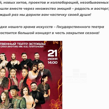
й, новых хитов, проектов и коллабораций, незабываемых
шли вместе через множество эмоций – радость и восторг
каждый раз мы дарили вам частичку своей души!
дке нашего храма искусств – Государственного театра
состоится большой концерт в честь закрытия сезона!