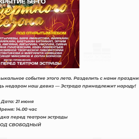
зыкальное событие этого лета. Разделить с нами праздни
дь недаром наш девиз — Эстрада принадлежит народу!
Дата: 21 июня
Время: 14.00 час
дка перед театром эстрады
ХОД СВОБОДНЫЙ