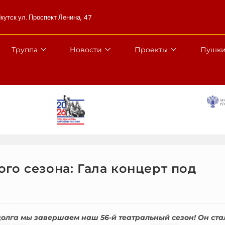
Якутск ул. Проспект Ленина, 47
Труппа
Новости
Проекты
Пушки
ого сезона: Гала концерт под
долга мы завершаем наш 56-й театральный сезон! Он ста