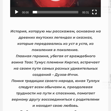
00:00
00:31
История, которую мы расскажем, основана на
древних якутских легендах и сказках,
которые передавались из уст в уста, из
поколения в поколение.
Главная героиня, убегая от враждебного
воина Таас Тумус племени Киргил, встречает
на своем пути самых разных удивительных
созданий – Духов-Иччи.
Помня традиции своего народа, юная Туллук
следует всем обычаям и, преодолевая
трудности на пути к спасению, помогает
верному другу воссоединиться с родителями
и находит свою любовь.