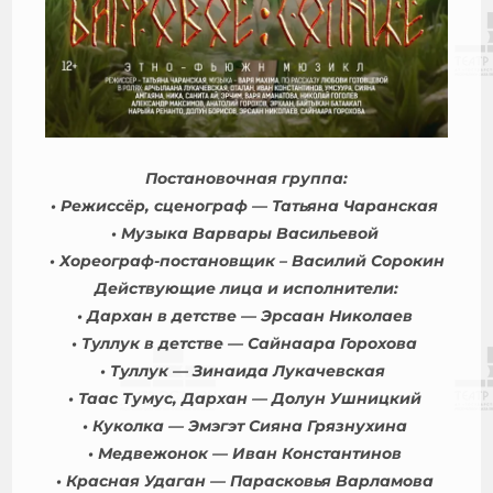
Постановочная группа:
• Режиссёр, сценограф — Татьяна Чаранская
• Музыка Варвары Васильевой
• Хореограф-постановщик – Василий Сорокин
Действующие лица и исполнители:
• Дархан в детстве — Эрсаан Николаев
• Туллук в детстве — Сайнаара Горохова
• Туллук — Зинаида Лукачевская
• Таас Тумус, Дархан — Долун Ушницкий
• Куколка — Эмэгэт Сияна Грязнухина
• Медвежонок — Иван Константинов
• Красная Удаган — Парасковья Варламова