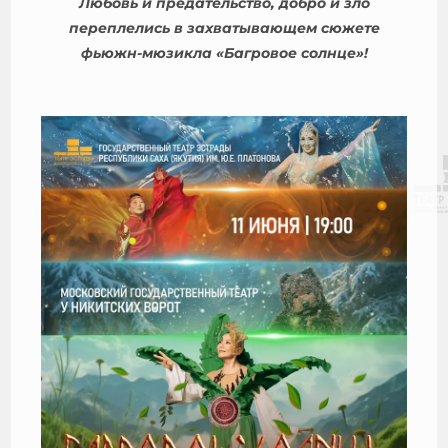
Любовь и предательство, добро и зло
переплелись в захватывающем сюжете
фьюжн-мюзикла «Багровое солнце»!