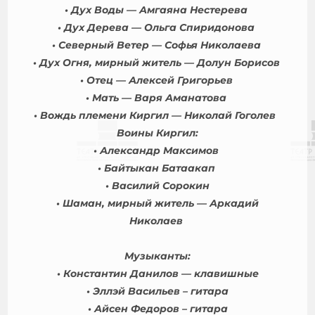
• Дух Воды — Амгаяна Нестерева
• Дух Дерева — Ольга Спиридонова
• Северный Ветер — Софья Николаева
• Дух Огня, мирный житель — Долун Борисов
• Отец — Алексей Григорьев
• Мать — Варя Аманатова
• Вождь племени Киргил — Николай Гоголев
Воины Киргил:
• Александр Максимов
• Байтыкан Батаакап
• Василий Сорокин
• Шаман, мирный житель — Аркадий
Николаев
Музыканты:
• Константин Данилов — клавишные
• Эллэй Васильев – гитара
• Айсен Федоров – гитара