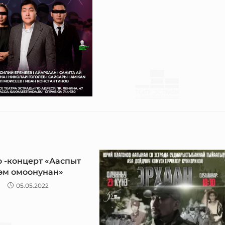
 -концерт «Ааспыт
эм омоонунан»
05.05.2022