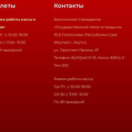
леты
Контакты
им работы кассы в
Автономное Учреждение
ре:
«Государственный театр эстрады им.
т : с 10:00-18:00
Ю.Е.Платонова» Республики Саха
с с 11:00- 15:00
(Якутия) г. Якутск
Вт выходной
ул. Проспект Ленина, 47
Телефон: 8(4112)40 51 10, Касса: 8(914)-2-
744-330
Режим работы кассы:
Ср-Пт : с 10:00-18:00
Сб-Вс с 11:00- 15:00
Пн-Вт выходной