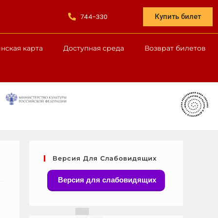
744-330
Купить билет
нская карта
Доступная среда
Возврат билетов
Версия Для Слабовидящих
Версия для слабовидящих