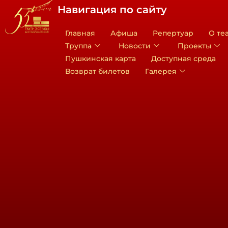
Навигация по сайту
Главная
Афиша
Репертуар
О те
Труппа
Новости
Проекты
Пушкинская карта
Доступная среда
Возврат билетов
Галерея