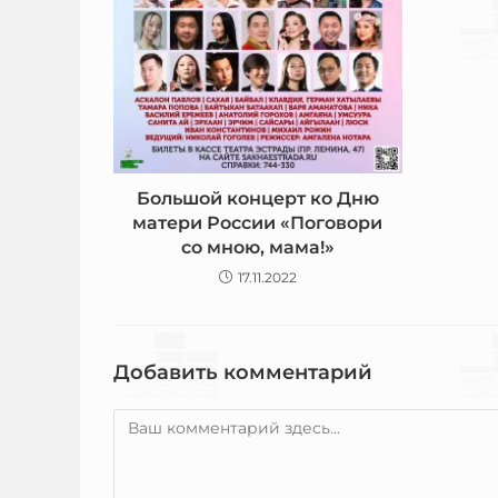
Большой концерт ко Дню
матери России «Поговори
со мною, мама!»
17.11.2022
Добавить комментарий