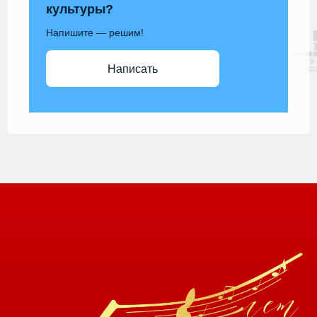
культуры?
Напишите — решим!
Написать