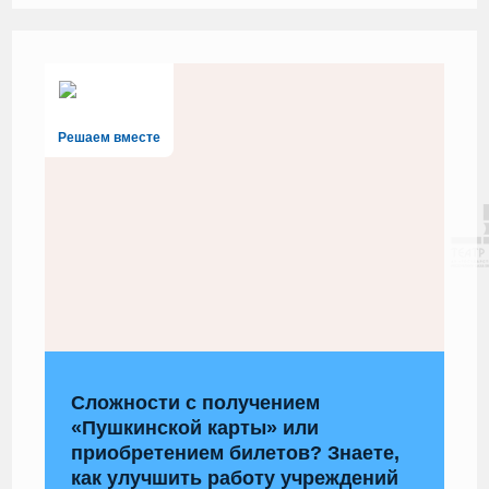
Решаем вместе
Сложности с получением
«Пушкинской карты» или
приобретением билетов? Знаете,
как улучшить работу учреждений