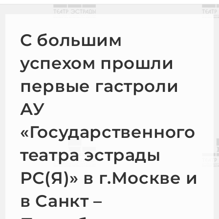
C большим
успехом прошли
первые гастроли
АУ
«Государственного
театра эстрады
РС(Я)» в г.Москве и
в Санкт –