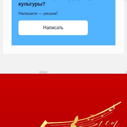
культуры?
Напишите — решим!
Написать