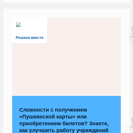
Решаем вместе
Сложности с получением
«Пушкинской карты» или
приобретением билетов? Знаете,
как улучшить работу учреждений