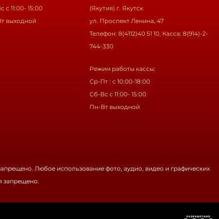
с с 11:00- 15:00
(Якутия) г. Якутск
Вт выходной
ул. Проспект Ленина, 47
Телефон: 8(4112)40 51 10, Касса: 8(914)-2-
744-330
Режим работы кассы:
Ср-Пт : с 10:00-18:00
Сб-Вс с 11:00- 15:00
Пн-Вт выходной
запрещено. Любое использование фото, аудио, видео и графических
я запрещено.