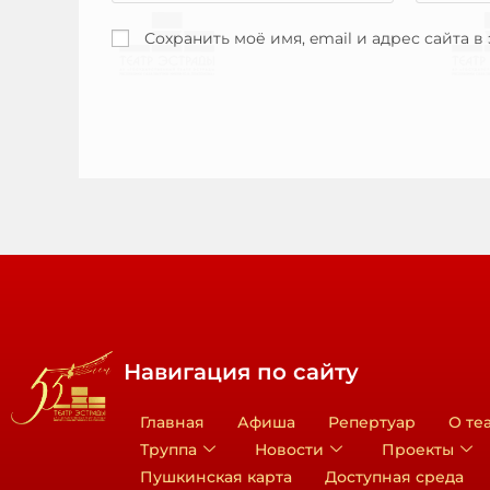
Сохранить моё имя, email и адрес сайта 
Навигация по сайту
Главная
Афиша
Репертуар
О те
Труппа
Новости
Проекты
Пушкинская карта
Доступная среда