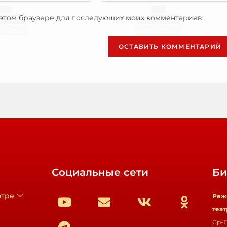
в этом браузере для последующих моих комментариев.
Социальные сети
Би
атре
Реж
теат
Ср-П