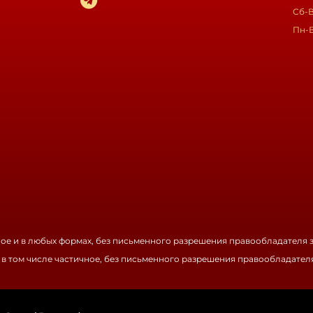
Сб-В
Пн-
ное и в любых формах, без письменного разрешения правообладателя 
 в том числе частичное, без письменного разрешения правообладател