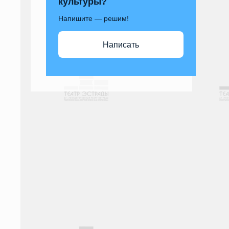
культуры?
Напишите — решим!
Написать