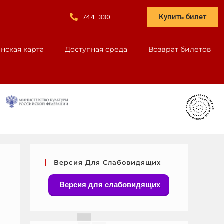
744-330
Купить билет
нская карта
Доступная среда
Возврат билетов
Версия Для Слабовидящих
Версия для слабовидящих