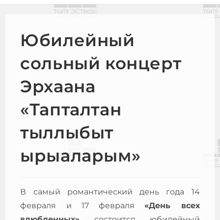
Юбилейный
сольный концерт
Эрхаана
«Тапталтан
тыллыбыт
ырыаларым»
В самый романтический день года 14
февраля и 17 февраля
«День всех
влюбленных»
состоится юбилейный