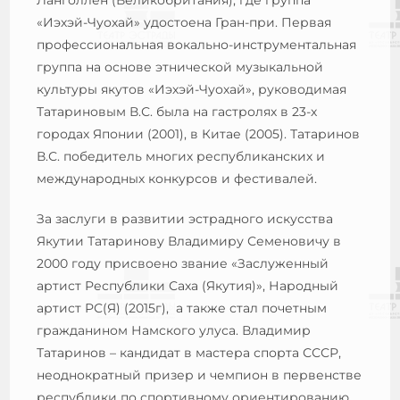
«Иэхэй-Чуохай» удостоена Гран-при. Первая
профессиональная вокально-инструментальная
группа на основе этнической музыкальной
культуры якутов «Иэхэй-Чуохай», руководимая
Татариновым В.С. была на гастролях в 23-х
городах Японии (2001), в Китае (2005). Татаринов
В.С. победитель многих республиканских и
международных конкурсов и фестивалей.
За заслуги в развитии эстрадного искусства
Якутии Татаринову Владимиру Семеновичу в
2000 году присвоено звание «Заслуженный
артист Республики Саха (Якутия)», Народный
артист РС(Я) (2015г), а также стал почетным
гражданином Намского улуса. Владимир
Татаринов – кандидат в мастера спорта СССР,
неоднократный призер и чемпион в первенстве
республики по спортивному ориентированию.