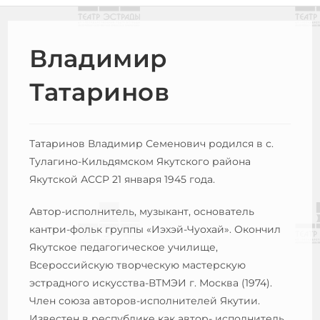
Владимир
Татаринов
Татаринов Владимир Семенович родился в с.
Тулагино-Кильдямском Якутского района
Якутской АССР 21 января 1945 года.
Автор-исполнитель, музыкант, основатель
кантри-фольк группы «Иэхэй-Чуохай». Окончил
Якутское педагогическое училище,
Всероссийскую творческую мастерскую
эстрадного искусства-ВТМЭИ г. Москва (1974).
Член союза авторов-исполнителей Якутии.
Известен в республике как автор- исполнитель