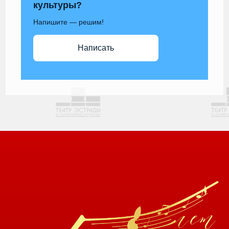
культуры?
Напишите — решим!
Написать