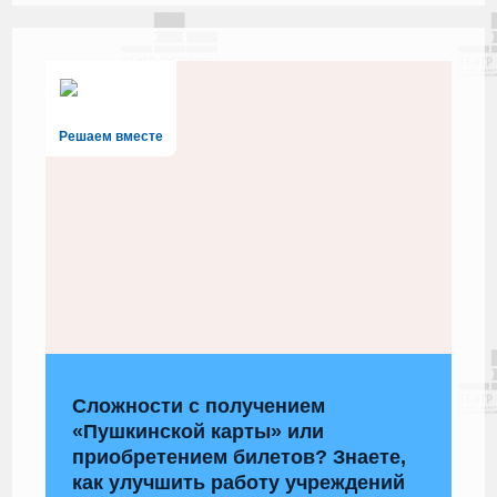
Решаем вместе
Сложности с получением
«Пушкинской карты» или
приобретением билетов? Знаете,
как улучшить работу учреждений