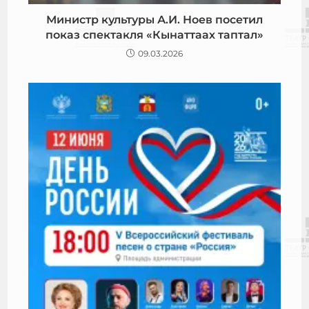
Министр культуры А.И. Ноев посетил
показ спектакля «Кынаттаах таптал»
09.03.2026