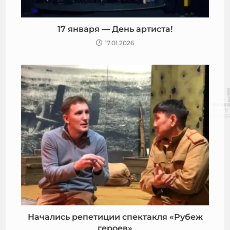
17 января — День артиста!
17.01.2026
Начались репетиции спектакля «Рубеж
героев»