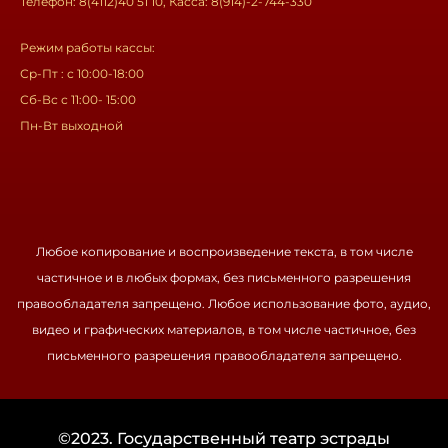
Телефон: 8(4112)40 51 10, Касса: 8(914)-2-744-330
Режим работы кассы:
Ср-Пт : с 10:00-18:00
Сб-Вс с 11:00- 15:00
Пн-Вт выходной
Любое копирование и воспроизведение текста, в том числе
частичное и в любых формах, без письменного разрешения
правообладателя запрещено. Любое использование фото, аудио,
видео и графических материалов, в том числе частичное, без
письменного разрешения правообладателя запрещено.
©2023. Государственный театр эстрады