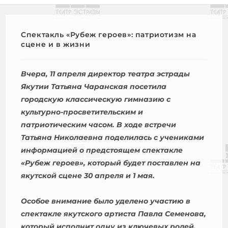
Спектакль «Рубеж героев»: патриотизм на
сцене и в жизни
Вчера, 11 апреля директор театра эстрады
Якутии Татьяна Чаранская посетила
городскую классическую гимназию с
культурно-просветительским и
патриотическим часом. В ходе встречи
Татьяна Николаевна поделилась с учениками
информацией о предстоящем спектакле
«Рубеж героев», который будет поставлен на
якутской сцене 30 апреля и 1 мая.
Особое внимание было уделено участию в
спектакле якутского артиста Павла Семенова,
который исполнит одну из ключевых ролей.