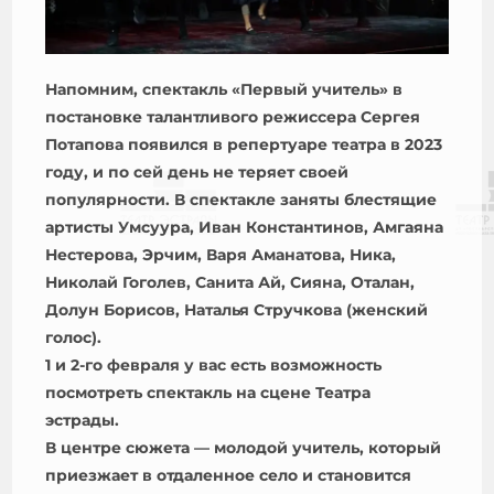
Напомним, спектакль «Первый учитель» в
постановке талантливого режиссера Сергея
Потапова появился в репертуаре театра в 2023
году, и по сей день не теряет своей
популярности. В спектакле заняты блестящие
артисты Умсуура, Иван Константинов, Амгаяна
Нестерова, Эрчим, Варя Аманатова, Ника,
Николай Гоголев, Санита Ай, Сияна, Оталан,
Долун Борисов, Наталья Стручкова (женский
голос).
1 и 2-го февраля у вас есть возможность
посмотреть спектакль на сцене Театра
эстрады.
В центре сюжета — молодой учитель, который
приезжает в отдаленное село и становится