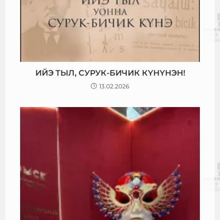
ИЙЭ ТЫЛ, СУРУК-БИЧИК КҮНҮНЭН!
13.02.2026