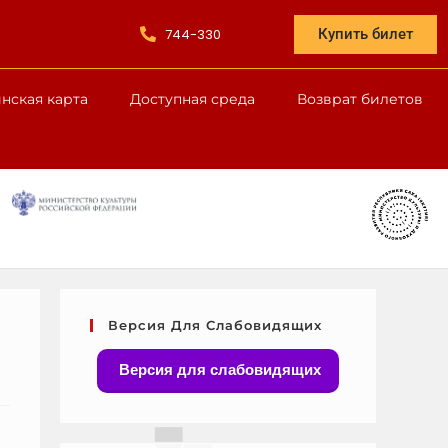
744-330
Купить билет
нская карта
Доступная среда
Возврат билетов
Версия Для Слабовидящих
Версия для слабовидящих