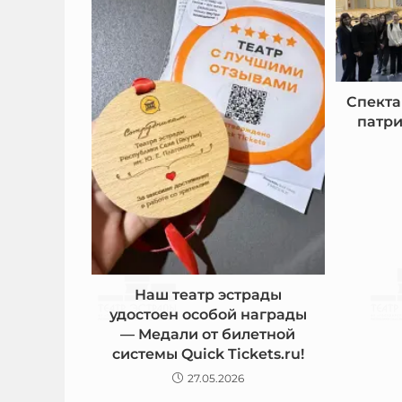
Спекта
патри
Наш театр эстрады
удостоен особой награды
— Медали от билетной
системы Quick Tickets.ru!
27.05.2026