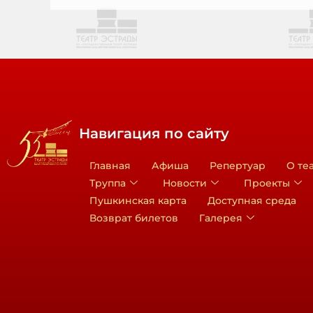
Навигация по сайту
Главная
Афиша
Репертуар
О те
Труппа
Новости
Проекты
Пушкинская карта
Доступная среда
Возврат билетов
Галерея