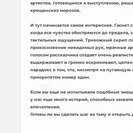
артистов, готовящихся к выступлению, реша
крещенских морозов.
И тут начинается самое интересное. Гаснет 
когда все чувства обостряются до предела, 
тактильных ощущений. Тревожный скрип по
прикосновение невидимых рук, мрачные аро
голосом рассказчика создает очень реалист
выдерживают и громко вскрикивают, цепенею
парадокс в том, что, несмотря на пугающую 
приоритетом номер один.
Если вы еще не испытывали подобные эмоци
у нас еще много историй, способных захва
впечатления.
Готовы ли вы сделать шаг во тьму и открыть