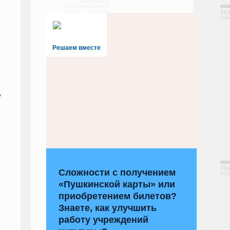
Решаем вместе
е
Сложности с получением
«Пушкинской карты» или
приобретением билетов?
Знаете, как улучшить
работу учреждений