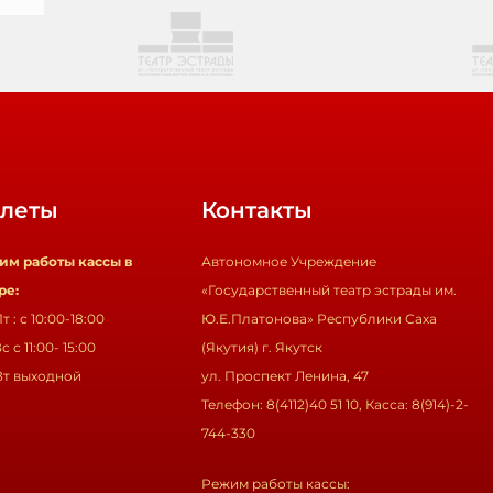
леты
Контакты
им работы кассы в
Автономное Учреждение
ре:
«Государственный театр эстрады им.
т : с 10:00-18:00
Ю.Е.Платонова» Республики Саха
с с 11:00- 15:00
(Якутия) г. Якутск
Вт выходной
ул. Проспект Ленина, 47
Телефон: 8(4112)40 51 10, Касса: 8(914)-2-
744-330
Режим работы кассы: