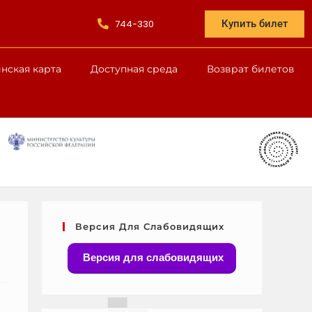
744-330
Купить билет
нская карта
Доступная среда
Возврат билетов
Версия Для Слабовидящих
Версия для слабовидящих