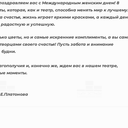
 поздравляем вас с Международным женским днем! 8
ы, которая, как и театр, способна менять мир к лучшему
ка счастья, жизнь играет яркими красками, а каждый ден
 радостную и успешную.
ко цветы, но и самые искренние комплименты, а вы сам
творцами своего счастья! Пусть забота и внимание
 будни.
гополучия и, конечно же, ждем вас в нашем театре,
мые моменты.
.Е.Платонова