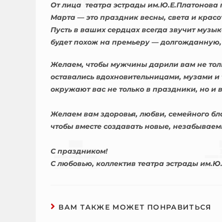
От лица театра эстрады им.Ю.Е.Платонова
Марта — это праздник весны, света и красот
Пусть в ваших сердцах всегда звучит музы
будет похож на премьеру — долгожданную,
Желаем, чтобы мужчины дарили вам не толь
оставались вдохновительницами, музами и 
окружают вас не только в праздники, но и в
Желаем вам здоровья, любви, семейного бла
чтобы вместе создавать новые, незабывае
С праздником!
С любовью, коллектив театра эстрады им.Ю
ВАМ ТАКЖЕ МОЖЕТ ПОНРАВИТЬСЯ