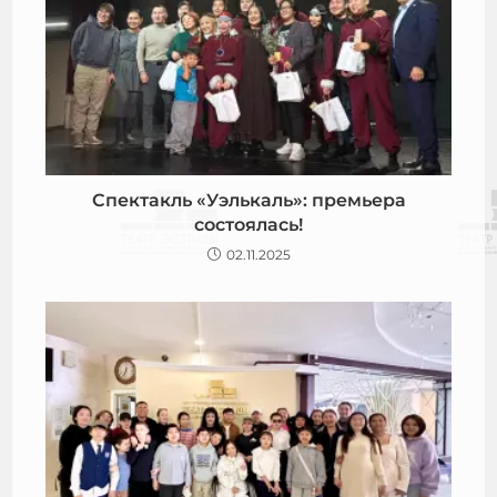
Спектакль «Уэлькаль»: премьера
состоялась!
02.11.2025