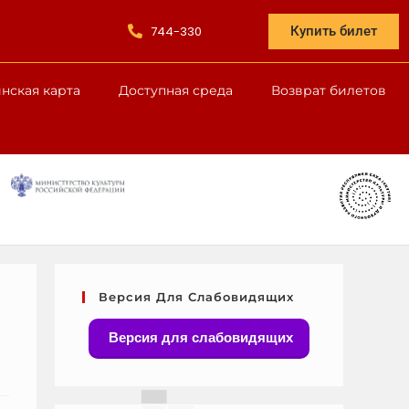
744-330
Купить билет
нская карта
Доступная среда
Возврат билетов
Версия Для Слабовидящих
Версия для слабовидящих