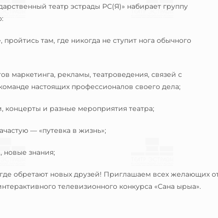
дарственный театр эстрады РС(Я)» набирает группу
:
е, пройтись там, где никогда не ступит нога обычного
тов маркетинга, рекламы, театроведения, связей с
 команде настоящих профессионалов своего дела;
и, концерты и разные мероприятия театра;
ачастую — «путевка в жизнь»;
, новые знания;
, где обретают новых друзей! Приглашаем всех желающих о
 интерактивного телевизионного конкурса «Сана ырыа».