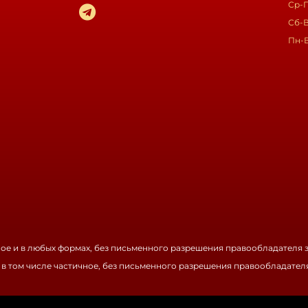
Ср-П
Сб-В
Пн-
ное и в любых формах, без письменного разрешения правообладателя 
 в том числе частичное, без письменного разрешения правообладател