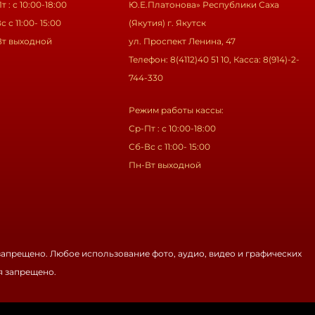
т : с 10:00-18:00
Ю.Е.Платонова» Республики Саха
с с 11:00- 15:00
(Якутия) г. Якутск
Вт выходной
ул. Проспект Ленина, 47
Телефон: 8(4112)40 51 10, Касса: 8(914)-2-
744-330
Режим работы кассы:
Ср-Пт : с 10:00-18:00
Сб-Вс с 11:00- 15:00
Пн-Вт выходной
запрещено. Любое использование фото, аудио, видео и графических
я запрещено.