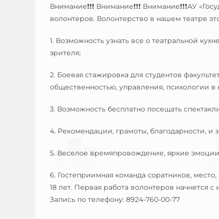
Внимание
Внимание
Внимание
АУ «Госу
❗❗❗
❗❗❗
❗❗❗
волонтеров. Волонтерство в нашем театре это
1. Возможность узнать все о театральной кухн
зрителя;
2. Боевая стажировка для студентов факульте
общественностью, управления, психологии в
3. Возможность бесплатно посещать спектакл
4. Рекомендации, грамоты, благодарности, и з
5. Веселое времяпровождение
, яркие эмоции
6. Гостеприимная команда соратников, место
18 лет. Первая работа волонтеров начнется с
Запись по телефону: 8924-760-00-77