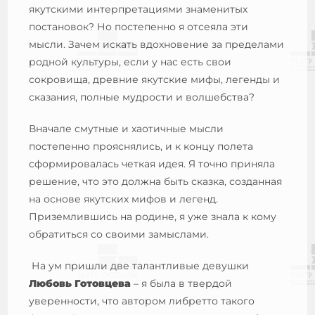
якутскими интерпретациями знаменитых
постановок? Но постепенно я отсеяла эти
мысли. Зачем искать вдохновение за пределами
родной культуры, если у нас есть свои
сокровища, древние якутские мифы, легенды и
сказания, полные мудрости и волшебства?
Вначале смутные и хаотичные мысли
постепенно прояснялись, и к концу полета
сформировалась четкая идея. Я точно приняла
решение, что это должна быть сказка, созданная
на основе якутских мифов и легенд.
Приземлившись на родине, я уже знала к кому
обратиться со своими замыслами.
На ум пришли две талантливые девушки
Любовь Готовцева
– я была в твердой
уверенности, что автором либретто такого