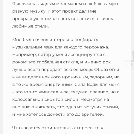
Я являюсь заядлым меломаном и люблю самую
разную музыку, и этот проект дал мне
прекрасную возможность воплотить в жизнь
любимые стили.
Мне было очень интересно подбирать
музыкальный язык для каждого персонажа.
Например, ветер у меня ассоциируется с
роком: это глобальная стихия, и именно рок
лучше всего передает всю ее мощь. Образ огня
мне виделся немного ироничным, задорным, но
в то же время энергичным. Сила Воды для меня
– это что-то живительное, тягучее, плавное, но с
колоссальной скрытой силой. Несмотря на
внешнюю мягкость, это одна из могучих стихий,
и мне хотелось донести это до зрителей.
Что касается отрицательных героев, то я