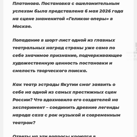
Платонова. Постановка с ошеломительным
успехом была представлена 6 мая 2026 года
на сцене знаменитой «Геликон‑оперы» в
Москве.
Попадание в шорт‑лист одной из главных
театральных наград страны уже само по
себе значимое признание, подчеркивающее
художественную ценность постановки и
смелость творческого поиска.
Как театр эстрады Якутии смог заявить о
себе на одной из самых престижных сцен
России? Что вдохновило его создателей на
эксперимент – соединить древние легенды
народа саха с рок‑музыкой и современным
театром?
Ответы на эти вопросы кроются в