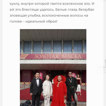
куклу, внутри которой таится вселенское зло. И
ей это блестяще удалось. Белые глаза, беззубая
зловещая улыбка, всклокоченные волосы на
голове – идеальный образ!