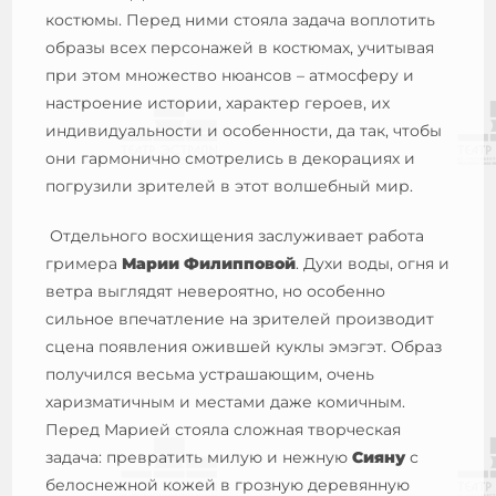
костюмы. Перед ними стояла задача воплотить
образы всех персонажей в костюмах, учитывая
при этом множество нюансов – атмосферу и
настроение истории, характер героев, их
индивидуальности и особенности, да так, чтобы
они гармонично смотрелись в декорациях и
погрузили зрителей в этот волшебный мир.
Отдельного восхищения заслуживает работа
гримера
Марии Филипповой
. Духи воды, огня и
ветра выглядят невероятно, но особенно
сильное впечатление на зрителей производит
сцена появления ожившей куклы эмэгэт. Образ
получился весьма устрашающим, очень
харизматичным и местами даже комичным.
Перед Марией стояла сложная творческая
задача: превратить милую и нежную
Сияну
с
белоснежной кожей в грозную деревянную