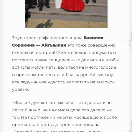
Труд хореографа-постановщика
Василия
Сорокина — Айгыылан
это тоже совершенно
отдельная история! Очень сложно продумать и
поставить такие танцевальные движения, чтобы
артисты могли петь, делиться на многоголосие,
и при этом танцевать, и благодаря Айгылаану
все задуманное удалось воплотить на высоком
уровне.
Многие думают, что мюзикл – это достаточно
легкий жанр, но на самом деле это далеко не
так. На протяжении многих месяцев до и после
премьеры, вплоть до представления на
«Золотой маске», мы десятки раз меняли,