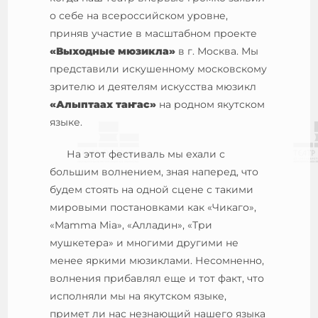
о себе на всероссийском уровне,
приняв участие в масштабном проекте
«Выходные мюзикла»
в г. Москва. Мы
представили искушенному московскому
зрителю и деятелям искусства мюзикл
«Алыптаах та
ҥас
»
на родном якутском
языке.
На этот фестиваль мы ехали с
большим волнением, зная наперед, что
будем стоять на одной сцене с такими
мировыми постановками как «Чикаго»,
«Mamma Mia», «Алладин», «Три
мушкетера» и многими другими не
менее яркими мюзиклами. Несомненно,
волнения прибавлял еще и тот факт, что
исполняли мы на якутском языке,
примет ли нас незнающий нашего языка