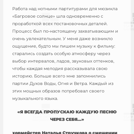
Работа над нотными партитурами для мюзикла
«Багровое солнце» шла одновременно с
проработкой всех постановочных деталей.
Процесс был по‑настоящему захватывающим и
очень увлекательным. У меня даже возникло
ощущение, будто мы пишем музыку к фильму:
старались создать особую атмосферу через
выбор интервалов, ладов, звуковых оттенков,
чтобы каждая мелодия рассказывала свою
историю. Больше всего мне запомнились
партии Духов Воды, Огня и Ветра. Каждый из
этих мощных образов потребовал своего
музыкального языка.
«Я ВСЕГДА ПРОПУСКАЮ КАЖДУЮ ПЕСНЮ
ЧЕРЕЗ СЕБЯ…»
хормейстер Наталья Стручкова о смешении