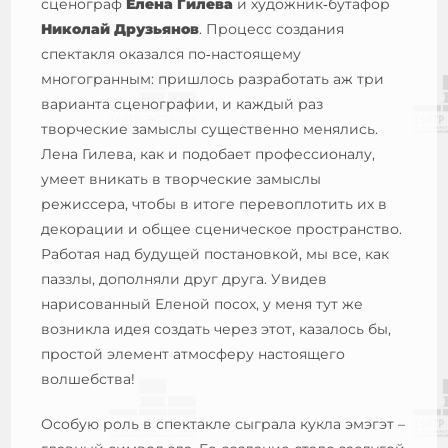
сценограф
Елена Гилева
и художник‑бутафор
Николай Друзьянов
. Процесс создания
спектакля оказался по‑настоящему
многогранным: пришлось разработать аж три
варианта сценографии, и каждый раз
творческие замыслы существенно менялись.
Лена Гилева,
как и подобает профессионалу,
умеет вникать в творческие замыслы
режиссера, чтобы в итоге перевоплотить их в
декорации и общее сценическое пространство.
Работая над будущей постановкой, мы все, как
паззлы, дополняли друг друга. Увидев
нарисованный Еленой посох, у меня тут же
возникла идея создать через этот, казалось бы,
простой элемент атмосферу настоящего
волшебства!
Особую роль в спектакле сыграла кукла эмэгэт –