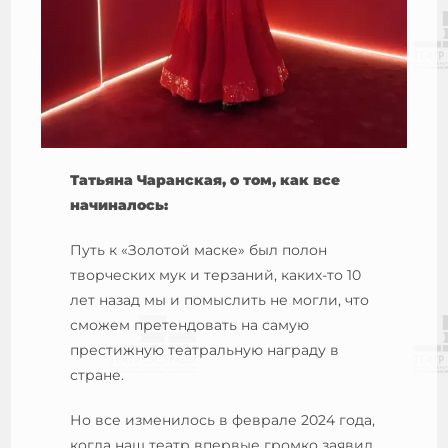
Татьяна Чаранская, о том, как все
начиналось:
Путь к «Золотой маске» был полон
творческих мук и терзаний, каких-то 10
лет назад мы и помыслить не могли, что
сможем претендовать на самую
престижную театральную награду в
стране.
Но все изменилось в феврале 2024 года,
когда наш театр впервые громко заявил