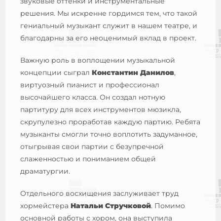
звуковые оттенки и инструментальные
решения. Мы искренне гордимся тем, что такой
гениальный музыкант служит в нашем театре, и
благодарны за его неоценимый вклад в проект.
Важную роль в воплощении музыкальной
концепции сыграл
Константин Данилов
,
виртуозный пианист и профессионал
высочайшего класса. Он создал нотную
партитуру для всех инструментов мюзикла,
скрупулезно проработав каждую партию. Ребята
музыканты смогли точно воплотить задуманное,
отыгрывая свои партии с безупречной
слаженностью и пониманием общей
драматургии.
Отдельного восхищения заслуживает труд
хормейстера
Натальи Стручковой
. Помимо
основной работы с хором, она выступила