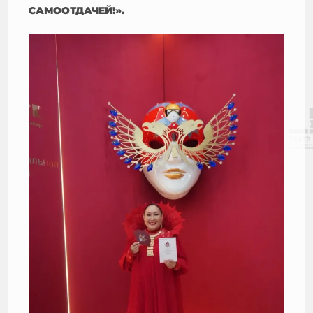
САМООТДАЧЕЙ!».