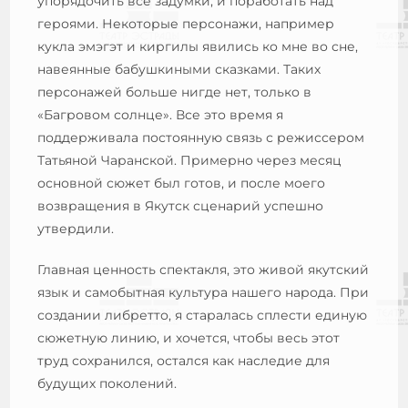
упорядочить все задумки, и поработать над
героями. Некоторые персонажи, например
кукла эмэгэт и киргилы явились ко мне во сне,
навеянные бабушкиными сказками. Таких
персонажей больше нигде нет, только в
«Багровом солнце». Все это время я
поддерживала постоянную связь с режиссером
Татьяной Чаранской. Примерно через месяц
основной сюжет был готов, и после моего
возвращения в Якутск сценарий успешно
утвердили.
Главная ценность спектакля, это живой якутский
язык и самобытная культура нашего народа. При
создании либретто, я старалась сплести единую
сюжетную линию, и хочется, чтобы весь этот
труд сохранился, остался как наследие для
будущих поколений.