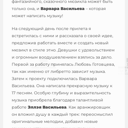
фантазийного, сказочного мюзикла может быть
только она, и
Варвара Васильева
– которая
может написать музыку!
На следующий день после прилета я
встретилась с ними и рассказала о своей идее,
предложив работать вместе и создать новый
мюзикл в стиле этно. Девушки с удовольствием
и огромным воодушевлением взялись за дело.
Первой за работу принялась Любовь Готовцева,
так как именно от либретто зависит музыка.
Затем к проекту подключилась Варвара
Васильева. Она написала прекрасную музыку к
17 песням. Особую глубину и выразительность
музыка приобрела благодаря талантливой
работе
Эллэя Васильева
. Как аранжировщик
он вложил душу в каждый трек: переосмыслил
оригинальные мелодии, добавил новые