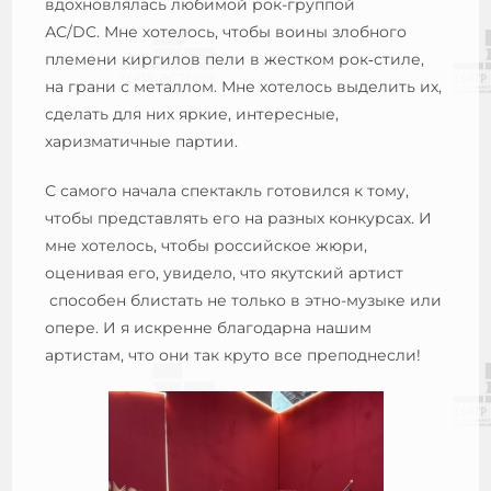
вдохновлялась любимой рок-группой
АС/DC. Мне хотелось, чтобы воины злобного
племени киргилов пели в жестком рок‑стиле,
на грани с металлом. Мне хотелось выделить их,
сделать для них яркие, интересные,
харизматичные партии.
С самого начала спектакль готовился к тому,
чтобы представлять его на разных конкурсах. И
мне хотелось, чтобы российское жюри,
оценивая его, увидело, что якутский артист
способен блистать не только в этно-музыке или
опере. И я искренне благодарна нашим
артистам, что они так круто все преподнесли!