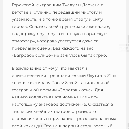
Гороховой, сыгравшим Туллук и Дархана в
детстве и отлично передавшим чистоту и
уязвимость, и в то же время отвагу и силу
героев. Спасибо всей труппе за слаженность,
поддержку друг друга и теплую творческую
атмосферу, которая чувствуется даже за
пределами сцены. Без каждого из вас
«Багровое солнце» не зажглось бы так ярко.
В заключение отмечу, что мы стали
единственными представителями Якутии в 32‑м
сезоне фестиваля Российской национальной
театральной премии «Золотая маска». Для
нашего коллектива эта номинация – по-
настоящему знаковое достижение. Оказаться в
числе сильнейших театров страны, это
огромная честь и признание профессионализма
всей команды. Это наш первый столь весомый